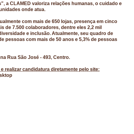
", a CLAMED valoriza relações humanas, o cuidado e
unidades onde atua.
tualmente com mais de 650 lojas, presença em cinco
s de 7.500 colaboradores, dentre eles 2,2 mil
versidade e inclusão. Atualmente, seu quadro de
de pessoas com mais de 50 anos e 5,3% de pessoas
 na Rua São José - 493, Centro.
 realizar candidatura diretamente pelo site:
sktop