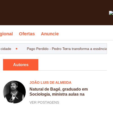
gional
Ofertas
Anuncie
cidade
Pago Perdido - Pedro Terra transforma a essência do 
Autores
JOÃO LUIS DE ALMEIDA
Natural de Bagé, graduado em
Sociologia, ministra aulas na
VER POSTAGENS