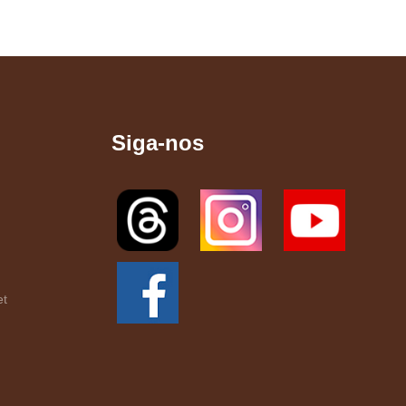
Siga-nos
et