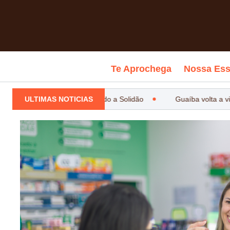
Te Aprochega
Nossa Ess
ULTIMAS NOTICIAS
Estanciando a Solidão
Guaíba volta a viv