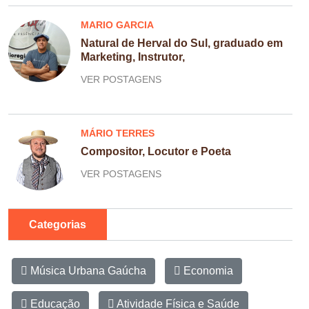
MARIO GARCIA
Natural de Herval do Sul, graduado em
Marketing, Instrutor,
VER POSTAGENS
MÁRIO TERRES
Compositor, Locutor e Poeta
VER POSTAGENS
Categorias
Música Urbana Gaúcha
Economia
Educação
Atividade Física e Saúde