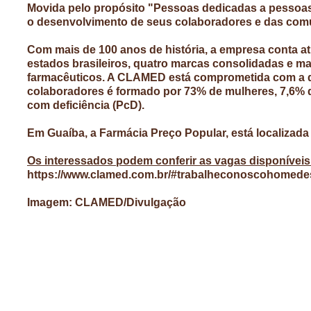
Movida pelo propósito "Pessoas dedicadas a pessoas
o desenvolvimento de seus colaboradores e das com
Com mais de 100 anos de história, a empresa conta a
estados brasileiros, quatro marcas consolidadas e mai
farmacêuticos. A CLAMED está comprometida com a di
colaboradores é formado por 73% de mulheres, 7,6% 
com deficiência (PcD).
Em Guaíba, a Farmácia
Preço Popular, está localizada
Os interessados podem conferir as vagas disponíveis e
https://www.clamed.com.br/#trabalheconoscohomede
Imagem: CLAMED/Divulgação