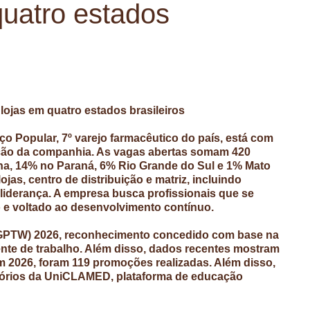
quatro estados
ojas em quatro estados brasileiros
o Popular, 7º varejo farmacêutico do país, está com
ação da companhia. As vagas abertas somam 420
na, 14% no Paraná, 6% Rio Grande do Sul e 1% Mato
as, centro de distribuição e matriz, incluindo
 liderança. A empresa busca profissionais que se
 e voltado ao desenvolvimento contínuo.
k (GPTW) 2026, reconhecimento concedido com base na
nte de trabalho. Além disso, dados recentes mostram
 2026, foram 119 promoções realizadas. Além disso,
tórios da UniCLAMED, plataforma de educação