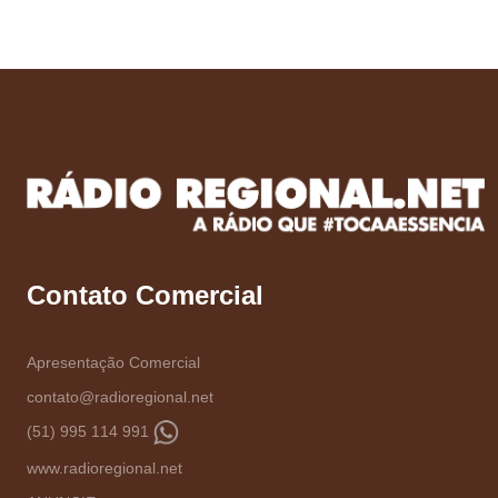
Contato Comercial
Apresentação Comercial
contato@radioregional.net
(51) 995 114 991
www.radioregional.net