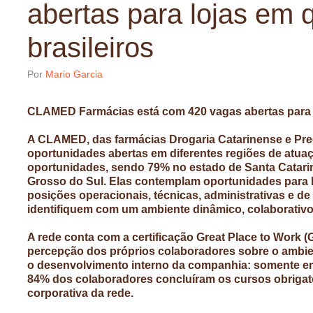
abertas para lojas em 
brasileiros
Por
Mario Garcia
CLAMED Farmácias está com 420 vagas abertas para l
A CLAMED, das farmácias Drogaria Catarinense e Preç
oportunidades abertas em diferentes regiões de atu
oportunidades, sendo 79% no estado de Santa Catari
Grosso do Sul. Elas contemplam oportunidades para loj
posições operacionais, técnicas, administrativas e de
identifiquem com um ambiente dinâmico, colaborativo
A rede conta com a certificação Great Place to Wor
percepção dos próprios colaboradores sobre o ambie
o desenvolvimento interno da companhia: somente em
84% dos colaboradores concluíram os cursos obriga
corporativa da rede.