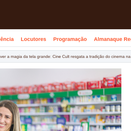
ência
Locutores
Programação
Almanaque Re
er a magia da tela grande: Cine Cult resgata a tradição do cinema na 