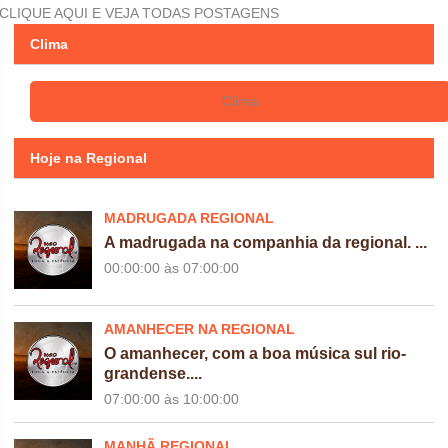
CLIQUE AQUI E VEJA TODAS POSTAGENS
Clima
Clima
Hoje na Regional
MADRUGADA REGIONAL
A madrugada na companhia da regional. ...
00:00:00
às
07:00:00
AMANHECER NA REGIONAL
O amanhecer, com a boa música sul rio-
grandense....
07:00:00
às
10:00:00
MANHÃ REGIONAL