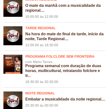
O mate da manhã com a musicalidade da
regional....
10:00:00
às
12:00:00
TARDE REGIONAL
Na hora do mate de final de tarde, início da
noite, Tarde Regional....
12:00:00
às
18:30:00
PROGRAMA FOLCLORE SEM FRONTEIRA
com Mário Terres
Programa semanal com duração de duas
horas, multicultural, retratando folclore e
tr...
18:30:00
às
20:30:00
NOITE REGIONAL
Embalar a musicalidade da noite regional....
20:30:00
às
00:00:00