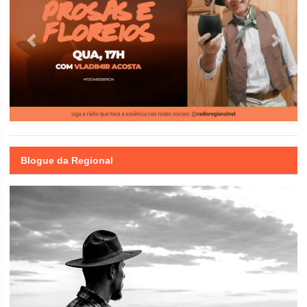
Previous
Next
Blogue da Regional