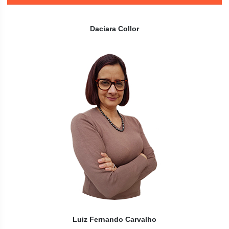
Daciara Collor
Luiz Fernando Carvalho