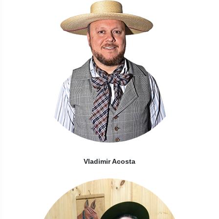
Vladimir Acosta