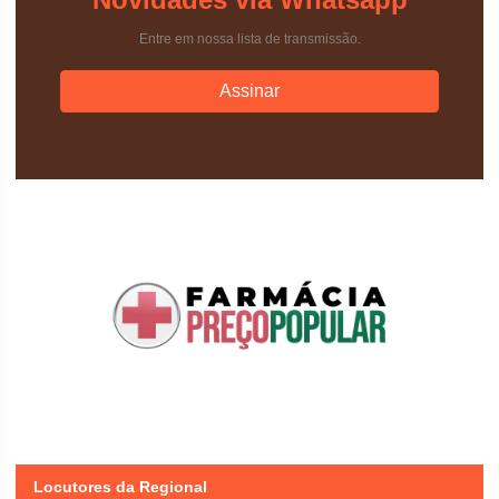
Entre em nossa lista de transmissão.
Assinar
Previous
Next
Locutores da Regional